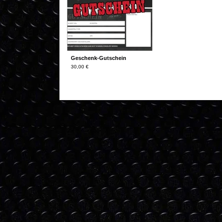
Geschenk-Gutschein
30,00
€