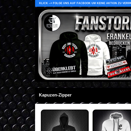
KLICK --> FOLGE UNS AUF FACBOOK UM KEINE AKTION ZU VERP
Kapuzen-Zipper