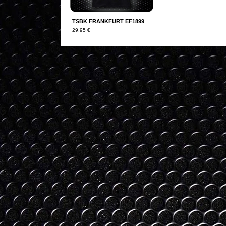
TSBK FRANKFURT EF1899
29,95
€