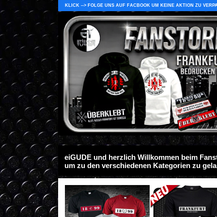
KLICK --> FOLGE UNS AUF FACBOOK UM KEINE AKTION ZU VERP
eiGUDE und herzlich Willkommen beim Fansto
um zu den verschiedenen Kategorien zu gel