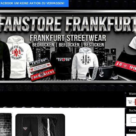
 FACBOOK UM KEINE AKTION ZU VERPASSEN!
Ware
Such
Kateg