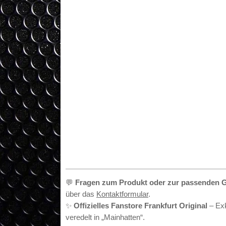
•
💬
Fragen zum Produkt oder zur passenden 
über das
Kontaktformular
.
✨
Offizielles Fanstore Frankfurt Original
– Exk
veredelt in „Mainhatten“.