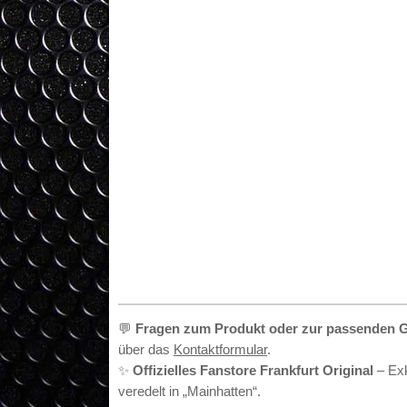
•
💬
Fragen zum Produkt oder zur passenden 
über das
Kontaktformular
.
✨
Offizielles Fanstore Frankfurt Original
– Exk
veredelt in „Mainhatten“.