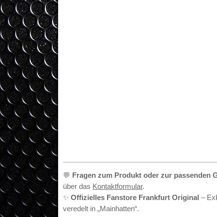
•
💬
Fragen zum Produkt oder zur passenden 
über das
Kontaktformular
.
✨
Offizielles Fanstore Frankfurt Original
– Exk
veredelt in „Mainhatten“.