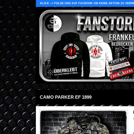
KLICK --> FOLGE UNS AUF FACBOOK UM KEINE AKTION ZU VERP
CAMO PARKER EF 1899