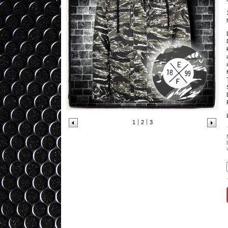
1
2
3