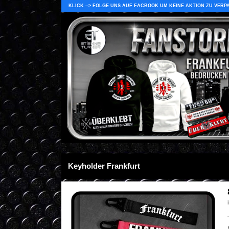
KLICK --> FOLGE UNS AUF FACBOOK UM KEINE AKTION ZU VERP
Keyholder Frankfurt