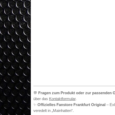
•
💬
Fragen zum Produkt oder zur passenden 
über das
Kontaktformular
.
✨
Offizielles Fanstore Frankfurt Original
– Exk
veredelt in „Mainhatten“.