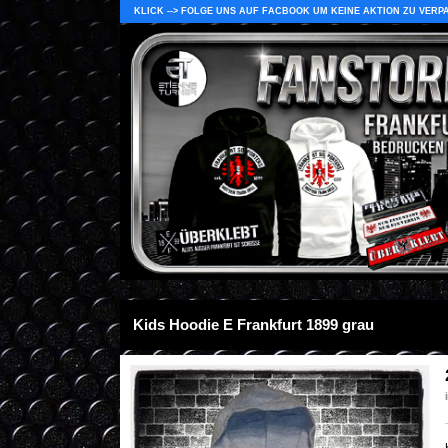
KLICK --> FOLGE UNS AUF FACBOOK UM KEINE AKTION ZU VERP
Kids Hoodie E Frankfurt 1899 grau