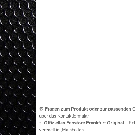
•
💬
Fragen zum Produkt oder zur passenden 
über das
Kontaktformular
.
✨
Offizielles Fanstore Frankfurt Original
– Exk
veredelt in „Mainhatten“.