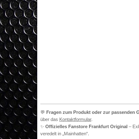
•
💬
Fragen zum Produkt oder zur passenden 
über das
Kontaktformular
.
✨
Offizielles Fanstore Frankfurt Original
– Exk
veredelt in „Mainhatten“.