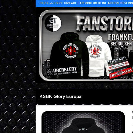
KLICK --> FOLGE UNS AUF FACBOOK UM KEINE AKTION ZU VERP
KSBK Glory Europa