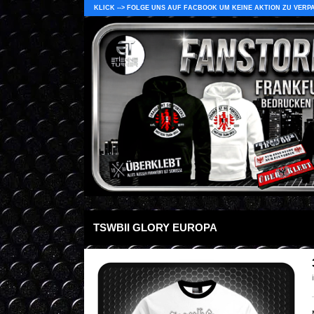
KLICK --> FOLGE UNS AUF FACBOOK UM KEINE AKTION ZU VERP
TSWBII GLORY EUROPA