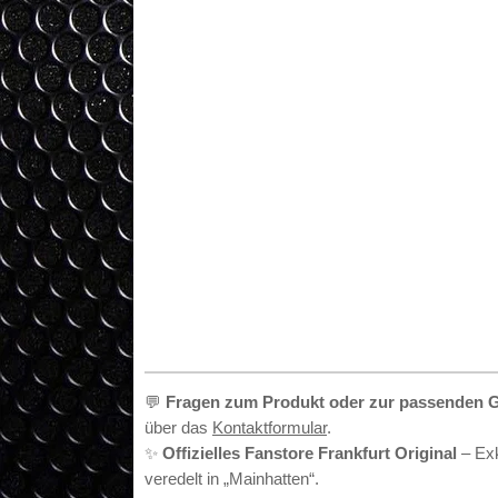
•
💬
Fragen zum Produkt oder zur passenden 
über das
Kontaktformular
.
✨
Offizielles Fanstore Frankfurt Original
– Exk
veredelt in „Mainhatten“.