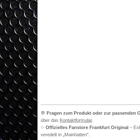
•
💬
Fragen zum Produkt oder zur passenden 
über das
Kontaktformular
.
✨
Offizielles Fanstore Frankfurt Original
– Exk
veredelt in „Mainhatten“.